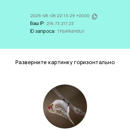
2026-08-08 22:15:29 +0000
Ваш IP:
216.73.217.23
ID запроса:
TFbIFRdYI0U1
Разверните картинку горизонтально