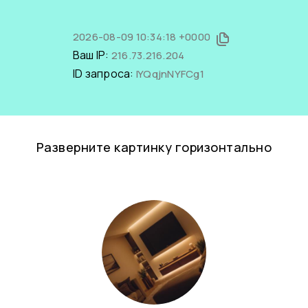
2026-08-09 10:34:18 +0000
Ваш IP:
216.73.216.204
ID запроса:
IYQqjnNYFCg1
Разверните картинку горизонтально