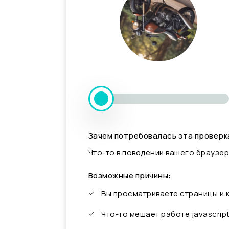
Зачем потребовалась эта проверк
Что-то в поведении вашего браузер
Возможные причины:
Вы просматриваете страницы и
Что-то мешает работе javascrip