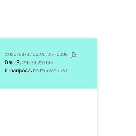
2026-08-07 05:05:25 +0000
Ваш IP:
216.73.216.193
ID запроса:
P5JZouMDneA1