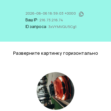
2026-08-06 18:59:03 +0000
Ваш IP:
216.73.216.74
ID запроса:
3xVYMVQU5Cg1
Разверните картинку горизонтально