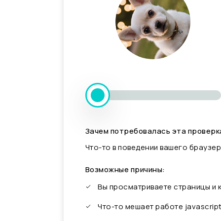
Зачем потребовалась эта проверк
Что-то в поведении вашего браузер
Возможные причины:
Вы просматриваете страницы и
Что-то мешает работе javascrip