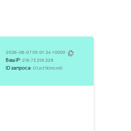
2026-08-07 05:01:24 +0000
Ваш IP:
216.73.216.228
ID запроса:
O1Jcf1KmcmI1