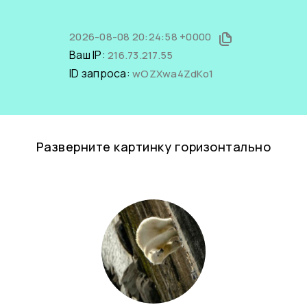
2026-08-08 20:24:58 +0000
Ваш IP:
216.73.217.55
ID запроса:
wOZXwa4ZdKo1
Разверните картинку горизонтально