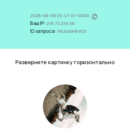
2026-08-08 05:47:01 +0000
Ваш IP:
216.73.216.56
ID запроса:
1lKutbNH6W21
Разверните картинку горизонтально