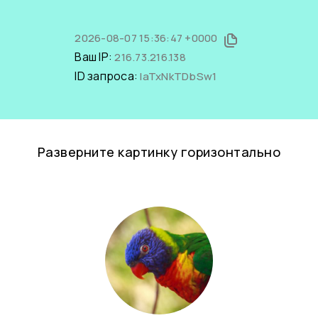
2026-08-07 15:36:47 +0000
Ваш IP:
216.73.216.138
ID запроса:
laTxNkTDbSw1
Разверните картинку горизонтально