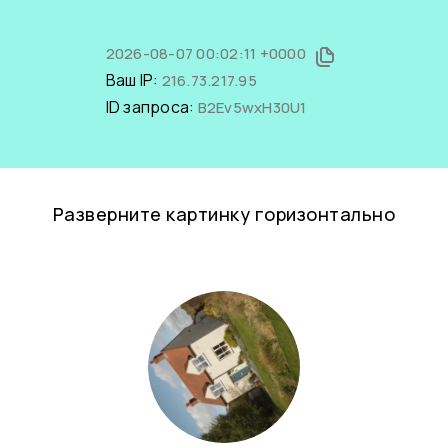
2026-08-07 00:02:11 +0000
Ваш IP:
216.73.217.95
ID запроса:
B2Ev5wxH30U1
Разверните картинку горизонтально