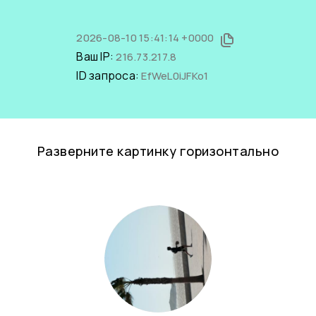
2026-08-10 15:41:14 +0000
Ваш IP:
216.73.217.8
ID запроса:
EfWeL0iJFKo1
Разверните картинку горизонтально