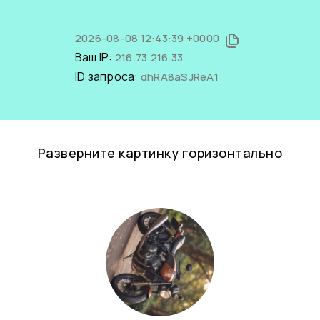
2026-08-08 12:43:39 +0000
Ваш IP:
216.73.216.33
ID запроса:
dhRA8aSJReA1
Разверните картинку горизонтально