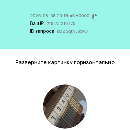
2026-08-08 20:16:46 +0000
Ваш IP:
216.73.216.175
ID запроса:
kGZoqthJ8Sw1
Разверните картинку горизонтально