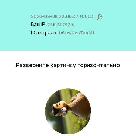
2026-08-08 22:06:37 +0000
Ваш IP:
216.73.217.8
ID запроса:
b6bwUvuZxqM1
Разверните картинку горизонтально