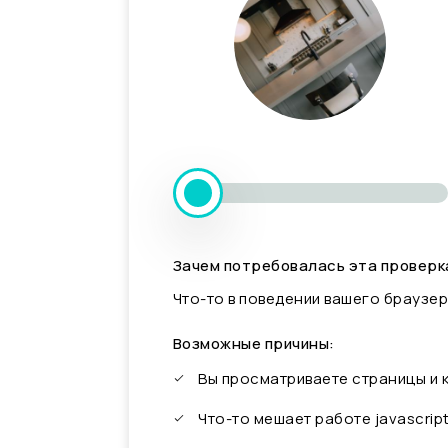
Зачем потребовалась эта проверк
Что-то в поведении вашего браузер
Возможные причины:
Вы просматриваете страницы и
Что-то мешает работе javascrip