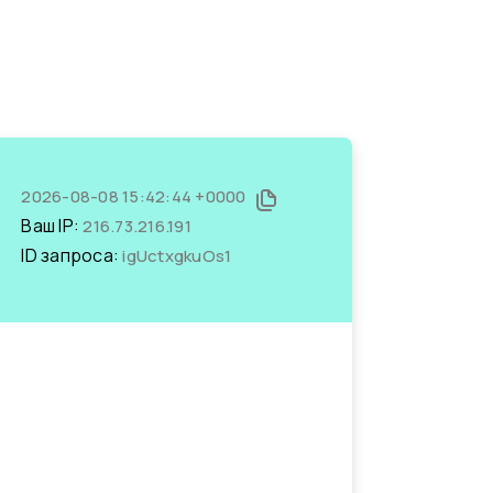
2026-08-08 15:42:44 +0000
Ваш IP:
216.73.216.191
ID запроса:
igUctxgkuOs1