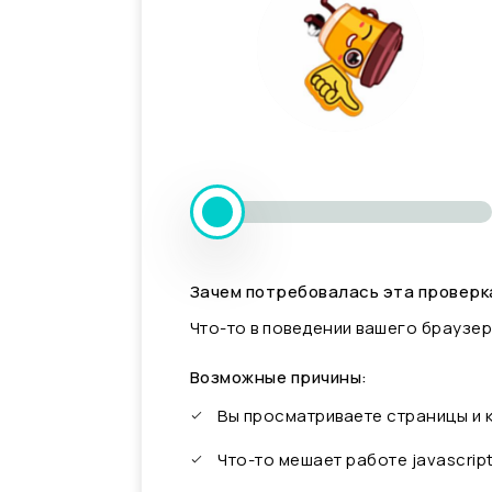
Зачем потребовалась эта проверк
Что-то в поведении вашего браузер
Возможные причины:
Вы просматриваете страницы и
Что-то мешает работе javascrip