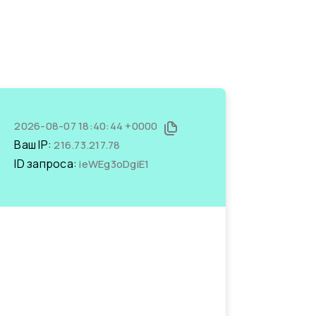
2026-08-07 18:40:44 +0000
Ваш IP:
216.73.217.78
ID запроса:
ieWEg3oDgiE1