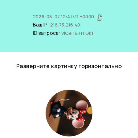
2026-08-07 12:47:31 +0000
Ваш IP:
216.73.216.40
ID запроса:
VlQeT9lHTGk1
Разверните картинку горизонтально