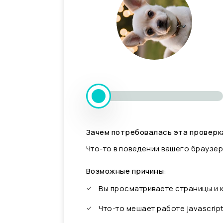
Зачем потребовалась эта проверк
Что-то в поведении вашего браузер
Возможные причины:
Вы просматриваете страницы и
Что-то мешает работе javascrip