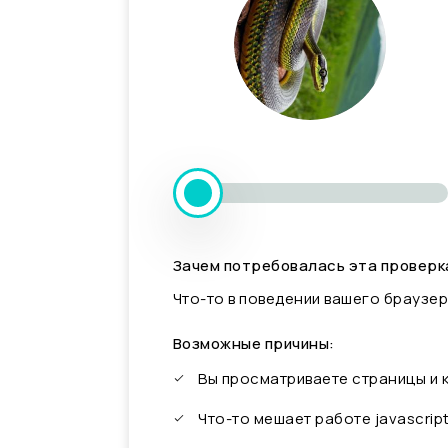
Зачем потребовалась эта проверк
Что-то в поведении вашего браузер
Возможные причины:
Вы просматриваете страницы и
Что-то мешает работе javascrip