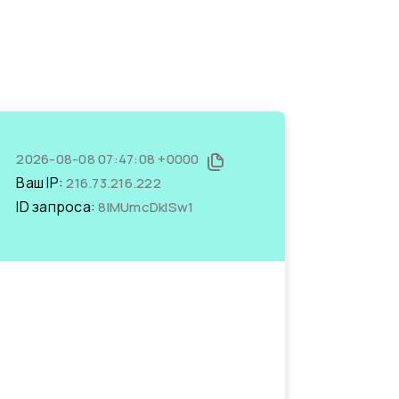
2026-08-08 07:47:08 +0000
Ваш IP:
216.73.216.222
ID запроса:
8lMUmcDkISw1