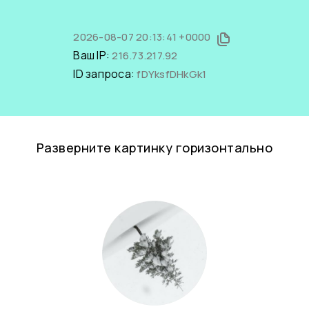
2026-08-07 20:13:41 +0000
Ваш IP:
216.73.217.92
ID запроса:
fDYksfDHkGk1
Разверните картинку горизонтально