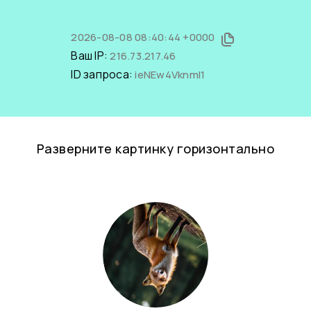
2026-08-08 08:40:44 +0000
Ваш IP:
216.73.217.46
ID запроса:
ieNEw4VknmI1
Разверните картинку горизонтально