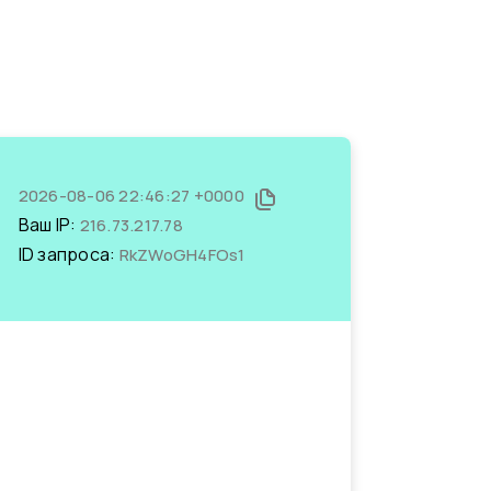
2026-08-06 22:46:27 +0000
Ваш IP:
216.73.217.78
ID запроса:
RkZWoGH4FOs1