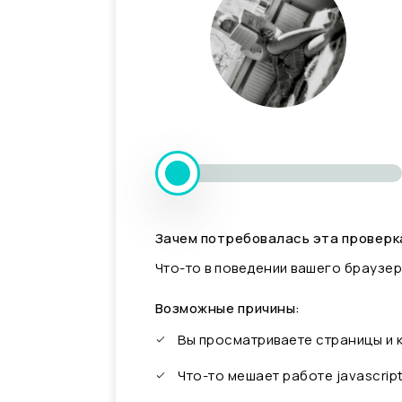
Зачем потребовалась эта проверк
Что-то в поведении вашего браузер
Возможные причины:
Вы просматриваете страницы и
Что-то мешает работе javascrip