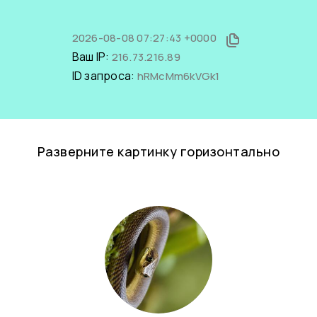
2026-08-08 07:27:43 +0000
Ваш IP:
216.73.216.89
ID запроса:
hRMcMm6kVGk1
Разверните картинку горизонтально