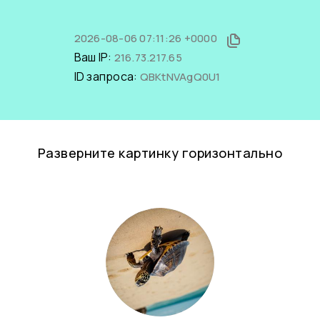
2026-08-06 07:11:26 +0000
Ваш IP:
216.73.217.65
ID запроса:
QBKtNVAgQ0U1
Разверните картинку горизонтально