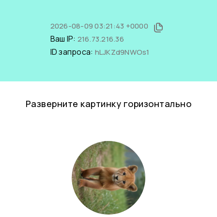
2026-08-09 03:21:43 +0000
Ваш IP:
216.73.216.36
ID запроса:
hLJKZd9NWOs1
Разверните картинку горизонтально