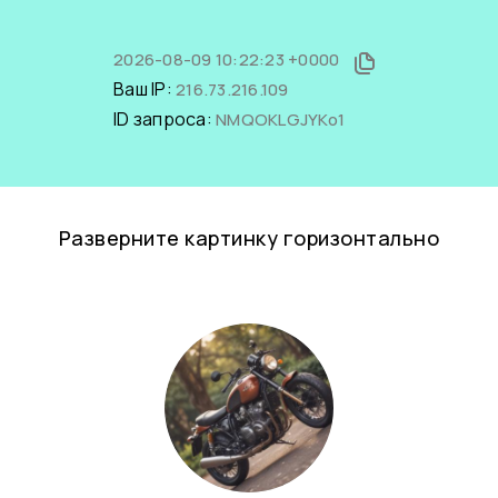
2026-08-09 10:22:23 +0000
Ваш IP:
216.73.216.109
ID запроса:
NMQOKLGJYKo1
Разверните картинку горизонтально