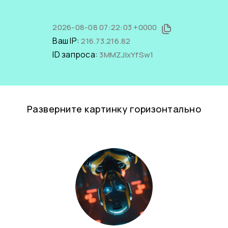
2026-08-08 07:22:03 +0000
Ваш IP:
216.73.216.82
ID запроса:
3MMZJIxYfSw1
Разверните картинку горизонтально