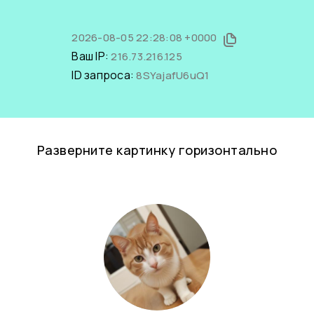
2026-08-05 22:28:08 +0000
Ваш IP:
216.73.216.125
ID запроса:
8SYajafU6uQ1
Разверните картинку горизонтально