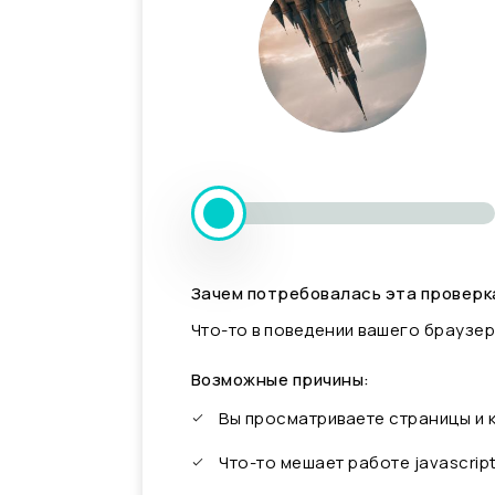
Зачем потребовалась эта проверк
Что-то в поведении вашего браузер
Возможные причины:
Вы просматриваете страницы и
Что-то мешает работе javascrip