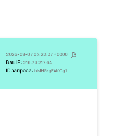
2026-08-07 03:22:37 +0000
Ваш IP:
216.73.217.64
ID запроса:
bMH5rgF4KCg1