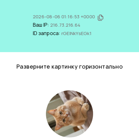
2026-08-06 01:16:53 +0000
Ваш IP:
216.73.216.64
ID запроса:
rGElNkYsEGk1
Разверните картинку горизонтально