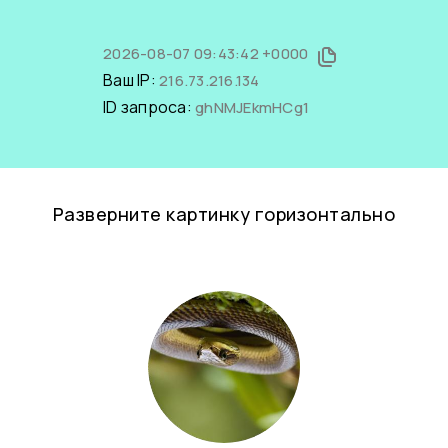
2026-08-07 09:43:42 +0000
Ваш IP:
216.73.216.134
ID запроса:
ghNMJEkmHCg1
Разверните картинку горизонтально