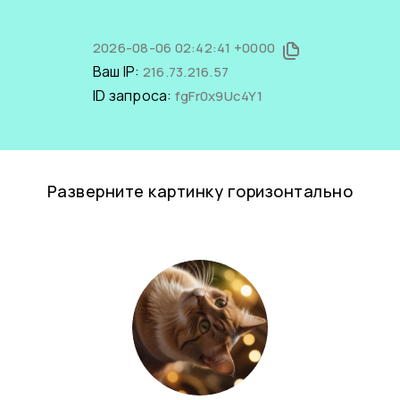
2026-08-06 02:42:41 +0000
Ваш IP:
216.73.216.57
ID запроса:
fgFr0x9Uc4Y1
Разверните картинку горизонтально