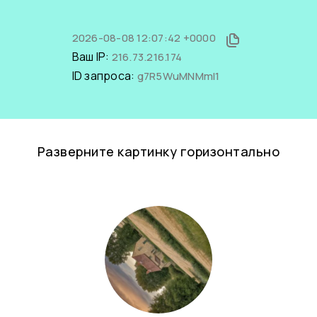
2026-08-08 12:07:42 +0000
Ваш IP:
216.73.216.174
ID запроса:
g7R5WuMNMmI1
Разверните картинку горизонтально