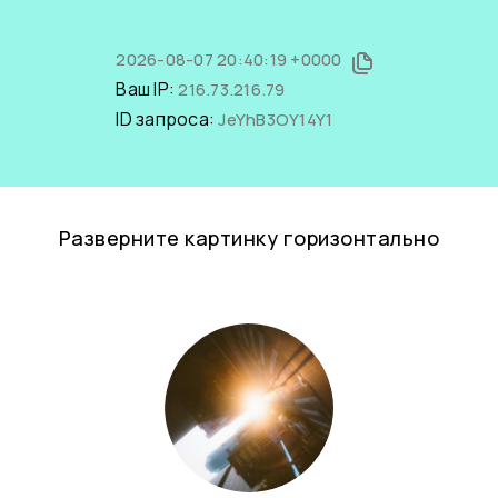
2026-08-07 20:40:19 +0000
Ваш IP:
216.73.216.79
ID запроса:
JeYhB3OY14Y1
Разверните картинку горизонтально