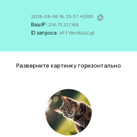
2026-08-06 16:25:57 +0000
Ваш IP:
216.73.217.169
ID запроса:
vPT19m9UQCg1
Разверните картинку горизонтально