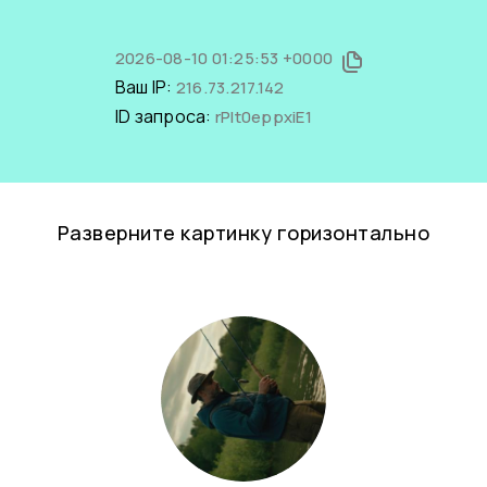
2026-08-10 01:25:53 +0000
Ваш IP:
216.73.217.142
ID запроса:
rPIt0eppxiE1
Разверните картинку горизонтально