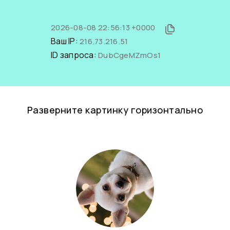
2026-08-08 22:56:13 +0000
Ваш IP:
216.73.216.51
ID запроса:
DubCgeMZmOs1
Разверните картинку горизонтально