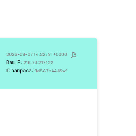
2026-08-07 14:22:41 +0000
Ваш IP:
216.73.217.122
ID запроса:
fMSA7h44JSw1