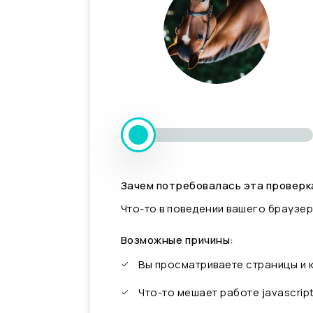
Зачем потребовалась эта проверк
Что-то в поведении вашего браузер
Возможные причины:
Вы просматриваете страницы и
Что-то мешает работе javascrip