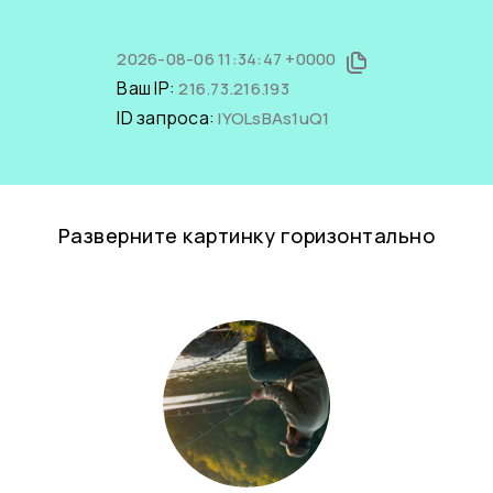
2026-08-06 11:34:47 +0000
Ваш IP:
216.73.216.193
ID запроса:
lYOLsBAs1uQ1
Разверните картинку горизонтально