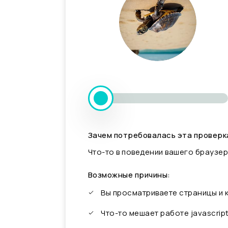
Зачем потребовалась эта проверк
Что-то в поведении вашего браузер
Возможные причины:
Вы просматриваете страницы и
Что-то мешает работе javascrip