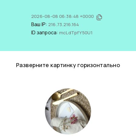
2026-08-08 06:38:48 +0000
Ваш IP:
216.73.216.164
ID запроса:
mcLdTpfY50U1
Разверните картинку горизонтально