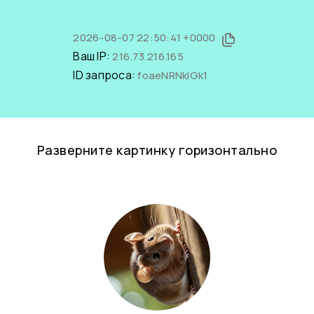
2026-08-07 22:50:41 +0000
Ваш IP:
216.73.216.165
ID запроса:
foaeNRNkIGk1
Разверните картинку горизонтально