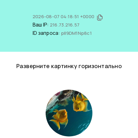
2026-08-07 04:18:51 +0000
Ваш IP:
216.73.216.57
ID запроса:
pII9DM1Np8c1
Разверните картинку горизонтально