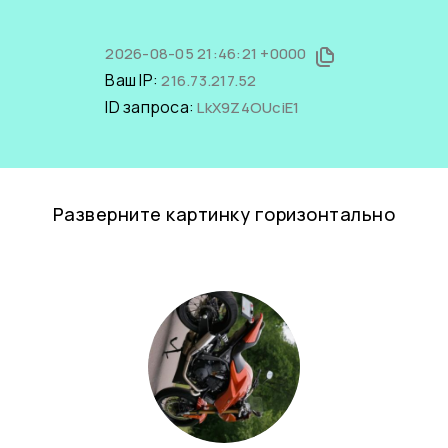
2026-08-05 21:46:21 +0000
Ваш IP:
216.73.217.52
ID запроса:
LkX9Z4OUciE1
Разверните картинку горизонтально