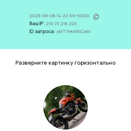
2026-08-08 14:22:59 +0000
Ваш IP:
216.73.216.223
ID запроса:
xMT7HM5NCa61
Разверните картинку горизонтально