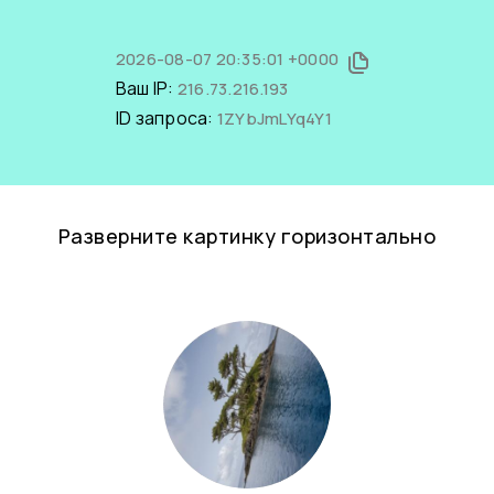
2026-08-07 20:35:01 +0000
Ваш IP:
216.73.216.193
ID запроса:
1ZYbJmLYq4Y1
Разверните картинку горизонтально