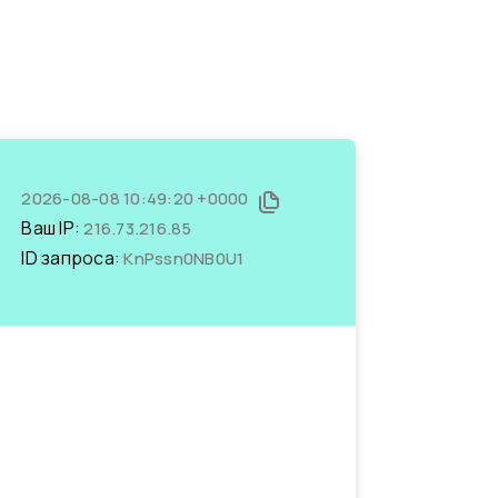
2026-08-08 10:49:20 +0000
Ваш IP:
216.73.216.85
ID запроса:
KnPssn0NB0U1