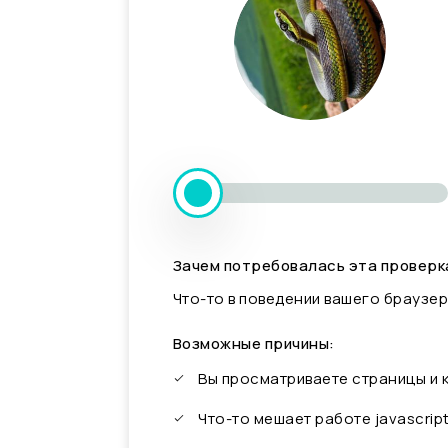
Зачем потребовалась эта проверк
Что-то в поведении вашего браузер
Возможные причины:
Вы просматриваете страницы и
Что-то мешает работе javascrip