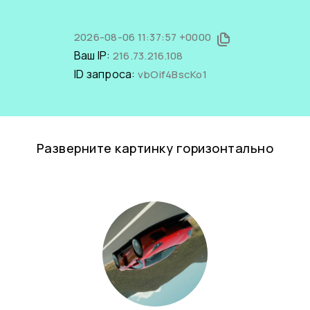
2026-08-06 11:37:57 +0000
Ваш IP:
216.73.216.108
ID запроса:
vbOif4BscKo1
Разверните картинку горизонтально