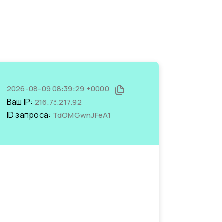
2026-08-09 08:39:29 +0000
Ваш IP:
216.73.217.92
ID запроса:
TdOMGwnJFeA1