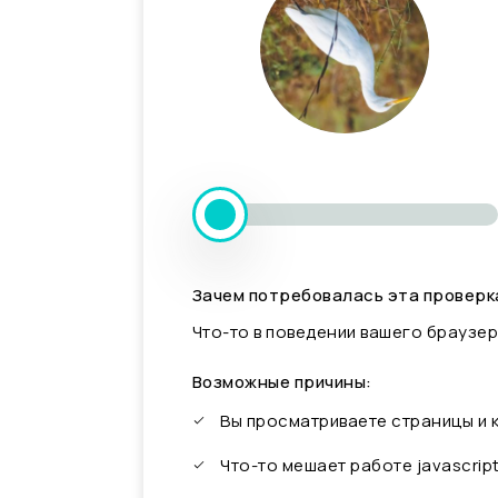
Зачем потребовалась эта проверк
Что-то в поведении вашего браузер
Возможные причины:
Вы просматриваете страницы и
Что-то мешает работе javascrip