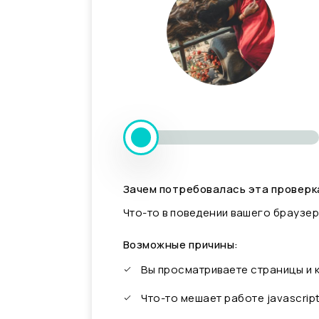
Зачем потребовалась эта проверк
Что-то в поведении вашего браузер
Возможные причины:
Вы просматриваете страницы и
Что-то мешает работе javascrip