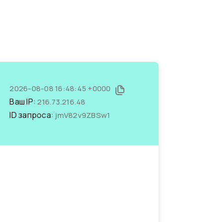
2026-08-08 16:48:45 +0000
Ваш IP:
216.73.216.48
ID запроса:
jmV82v9ZBSw1