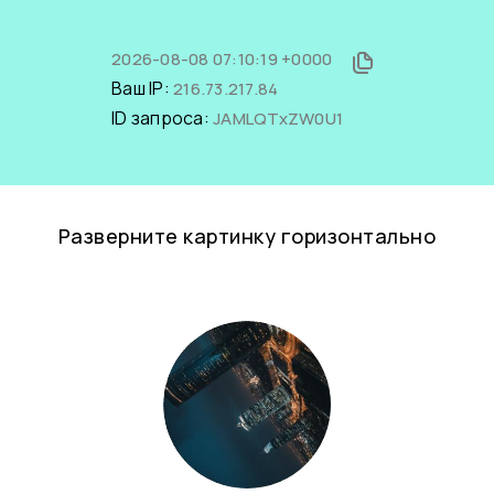
2026-08-08 07:10:19 +0000
Ваш IP:
216.73.217.84
ID запроса:
JAMLQTxZW0U1
Разверните картинку горизонтально